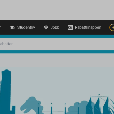
r
Studentliv
Jobb
Rabattknappen