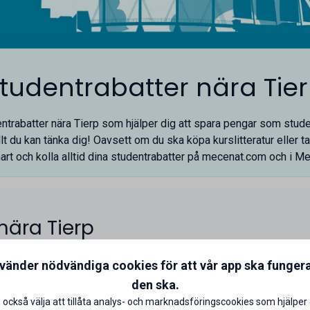
tudentrabatter nära Tie
dentrabatter nära Tierp som hjälper dig att spara pengar som studen
lt du kan tänka dig! Oavsett om du ska köpa kurslitteratur eller ta e
art och kolla alltid dina studentrabatter på
mecenat.com
och i
Me
nära Tierp
nvänder nödvändiga cookies för att vår app ska funger
den ska.
 också välja att tillåta analys- och marknadsföringscookies som hjälper 