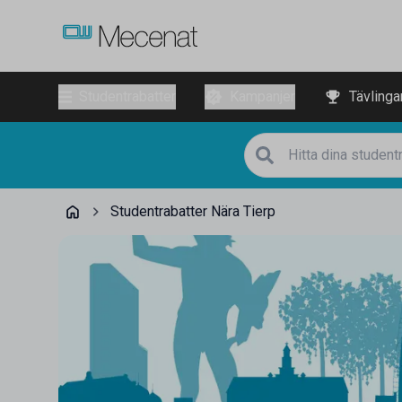
Studentrabatter
Kampanjer
Tävlinga
Studentrabatter Nära Tierp