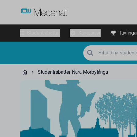
Studentrabatter
Kampanjer
Tävlinga
Studentrabatter Nära Mörbylånga