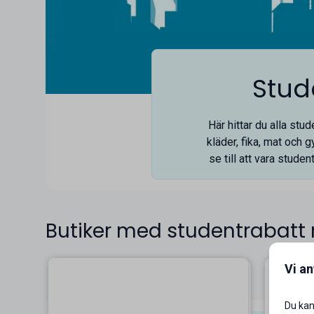
Stud
Här hittar du alla st
kläder, fika, mat och g
se till att vara stude
Butiker med studentrabatt
Vi a
Du kan