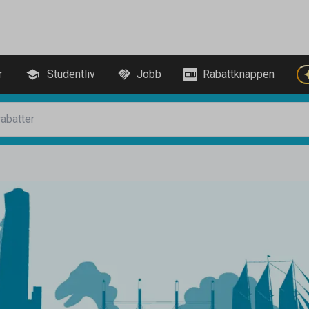
r
Studentliv
Jobb
Rabattknappen