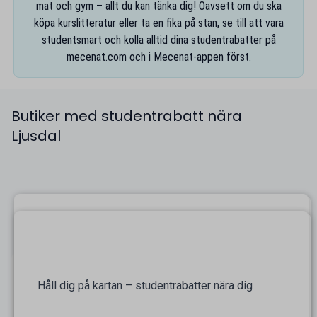
mat och gym – allt du kan tänka dig! Oavsett om du ska
köpa kurslitteratur eller ta en fika på stan, se till att vara
studentsmart och kolla alltid dina studentrabatter på
mecenat.com
och i
Mecenat-appen
först.
Butiker med studentrabatt nära
Ljusdal
Håll dig på kartan – studentrabatter nära dig
På kartan finns alla studentrabatter nära Ljusdal