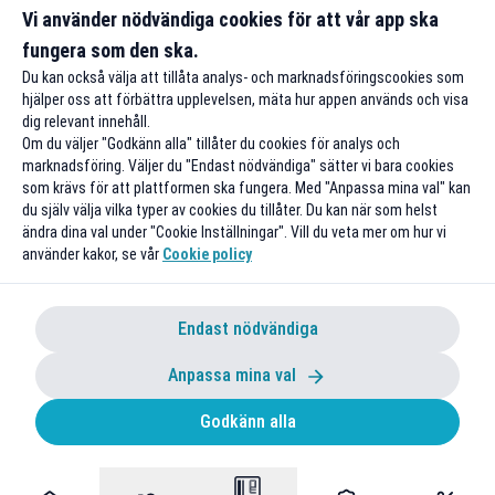
vardag och för att få studentplånböckerna att räcka
Vi använder nödvändiga cookies för att vår app ska
längre.
fungera som den ska.
Du kan också välja att tillåta analys- och marknadsföringscookies som
hjälper oss att förbättra upplevelsen, mäta hur appen används och visa
dig relevant innehåll.
Om du väljer "Godkänn alla" tillåter du cookies för analys och
marknadsföring. Väljer du "Endast nödvändiga" sätter vi bara cookies
som krävs för att plattformen ska fungera. Med "Anpassa mina val" kan
du själv välja vilka typer av cookies du tillåter. Du kan när som helst
ändra dina val under "Cookie Inställningar". Vill du veta mer om hur vi
använder kakor, se vår
Cookie policy
Endast nödvändiga
Anpassa mina val
Godkänn alla