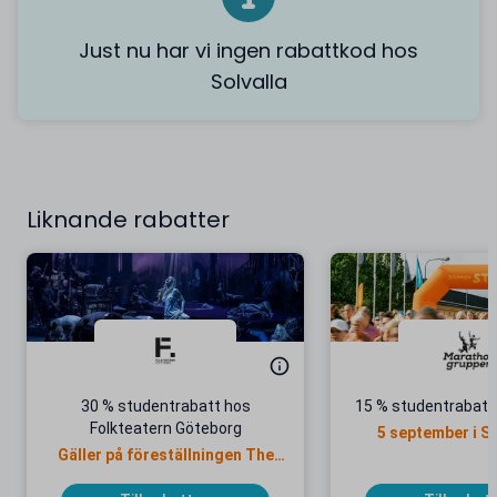
Just nu har vi ingen rabattkod hos
Solvalla
Liknande rabatter
30 % studentrabatt hos
15 % studentrabatt 
Folkteatern Göteborg
5 september i 
Gäller på föreställningen The
Black Rider