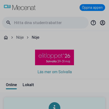
Öppna appen
Nöje
Nöje
Läs mer om Solvalla
Online
Lokalt