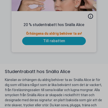
20 % studentrabatt hos Snälla Alice
Örhängena du aldrig behöver ta av!
Till rabatten
Studentrabatt hos Snälla Alice
Känslan av örhängen du aldrig behöver ta av. Snälla Alice är för
dig som vill bära något som är lika bekvämt som det är vackert,
från föreläsningssalen till sena kvällar och lugna morgnar. Alla
smycken från Snälla Alice är skapade i nickelfritt titan och
designade med deras signatur: en platt baksida som gör att de
inte skaver, trycker eller stör. Du kan sova, plugga, träna och