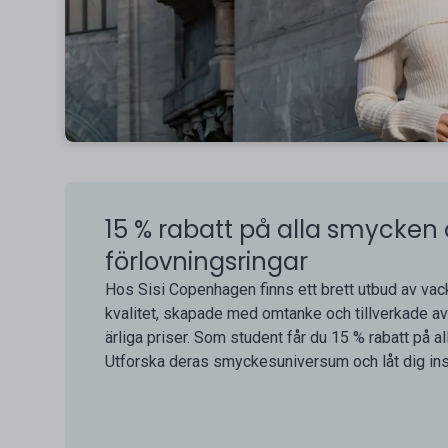
15 % rabatt på alla smycken
förlovningsringar
Hos Sisi Copenhagen finns ett brett utbud av va
kvalitet, skapade med omtanke och tillverkade av 
ärliga priser. Som student får du 15 % rabatt på a
Utforska deras smyckesuniversum och låt dig insp