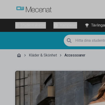
Studentrabatter
Kampanjer
Tävlinga
Kläder & Skönhet
Accessoarer