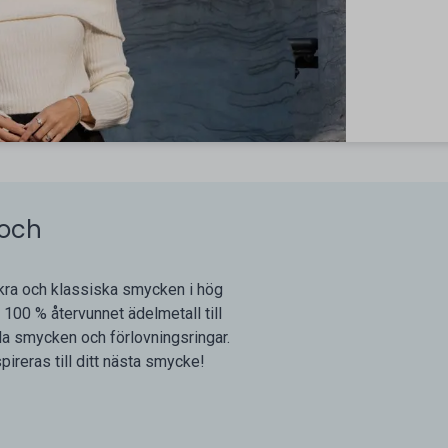
 och
ckra och klassiska smycken i hög
100 % återvunnet ädelmetall till
lla smycken och förlovningsringar.
ireras till ditt nästa smycke!