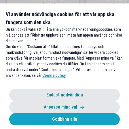
simulatorgolf
Hälsokos
Från 100 kr/tim i Göteborg
Gäller på ordinar
Vi använder nödvändiga cookies för att vår app ska
fungera som den ska.
Till rabatten
Till rabat
Du kan också välja att tillåta analys- och marknadsföringscookies som
hjälper oss att förbättra upplevelsen, mäta hur appen används och visa
dig relevant innehåll.
Om du väljer "Godkänn alla" tillåter du cookies för analys och
marknadsföring. Väljer du "Endast nödvändiga" sätter vi bara cookies
som krävs för att plattformen ska fungera. Med "Anpassa mina val" kan
du själv välja vilka typer av cookies du tillåter. Du kan när som helst
ändra dina val under "Cookie Inställningar". Vill du veta mer om hur vi
använder kakor, se vår
Cookie policy
Endast nödvändiga
Anpassa mina val
Godkänn alla