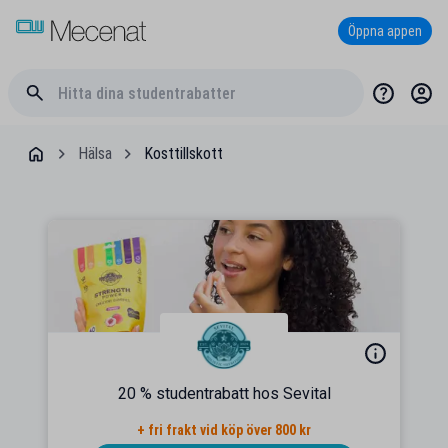
Öppna appen
Hälsa
Kosttillskott
20 % studentrabatt hos Sevital
+ fri frakt vid köp över 800 kr