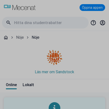
Öppna appen
Nöje
Nöje
Läs mer om Sandstock
Online
Lokalt