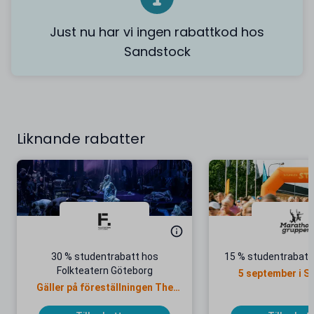
Just nu har vi ingen rabattkod hos
Sandstock
Liknande rabatter
30 % studentrabatt hos
15 % studentrabatt 
Folkteatern Göteborg
5 september i 
Gäller på föreställningen The
Black Rider