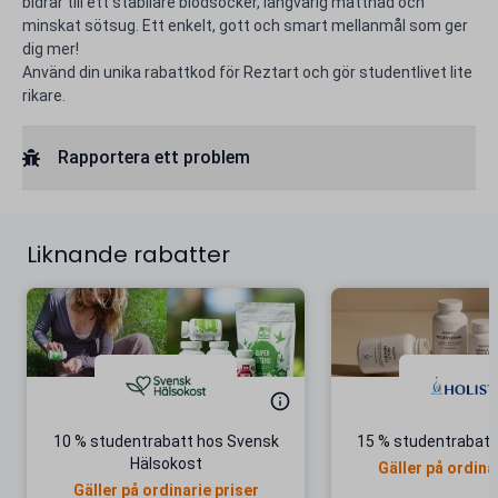
bidrar till ett stabilare blodsocker, långvarig mättnad och
minskat sötsug. Ett enkelt, gott och smart mellanmål som ger
dig mer!
Använd din unika rabattkod för Reztart och gör studentlivet lite
rikare.
Rapportera ett problem
Liknande rabatter
10 % studentrabatt hos Svensk
15 % studentrabatt 
Hälsokost
Gäller på ordina
Gäller på ordinarie priser