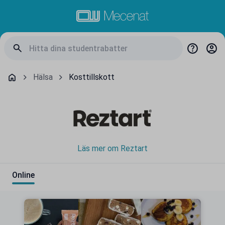
Hälsa
Kosttillskott
Läs mer om Reztart
Online