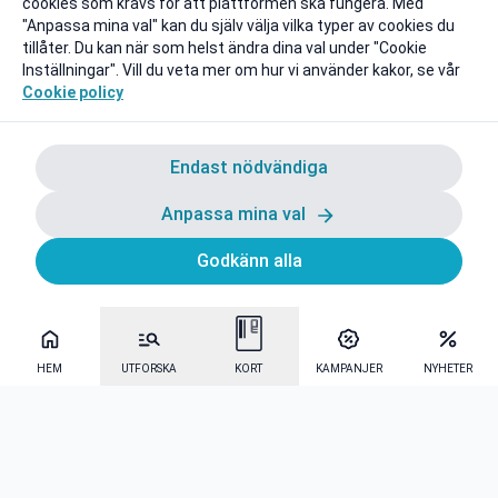
cookies som krävs för att plattformen ska fungera. Med
"Anpassa mina val" kan du själv välja vilka typer av cookies du
tillåter. Du kan när som helst ändra dina val under "Cookie
Inställningar". Vill du veta mer om hur vi använder kakor, se vår
Cookie policy
Endast nödvändiga
Anpassa mina val
Godkänn alla
HEM
UTFORSKA
KORT
KAMPANJER
NYHETER