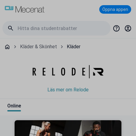
Öppna appen
Kläder & Skönhet
Kläder
Läs mer om Relode
Online