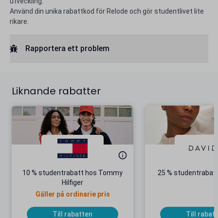
utveckling.
Använd din unika rabattkod för Relode och gör studentlivet lite
rikare.
Rapportera ett problem
Liknande rabatter
10 % studentrabatt hos Tommy
25 % studentrabatt
Hilfiger
Gäller på ordinarie pris
Till rabatten
Till rabat