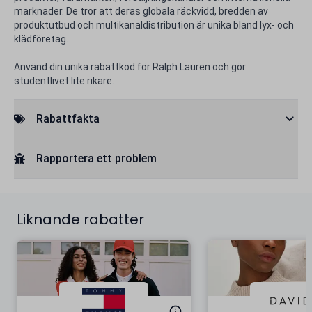
marknader. De tror att deras globala räckvidd, bredden av
produktutbud och multikanaldistribution är unika bland lyx- och
klädföretag.
Använd din unika rabattkod för Ralph Lauren och gör
studentlivet lite rikare.
Rabattfakta
Rapportera ett problem
Liknande rabatter