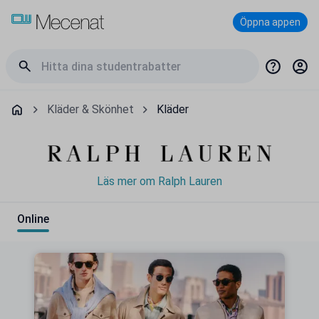
Öppna appen
Kläder & Skönhet
Kläder
Läs mer om Ralph Lauren
Online