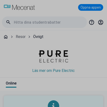
Öppna appen
Resor
Övrigt
Läs mer om Pure Electric
Online