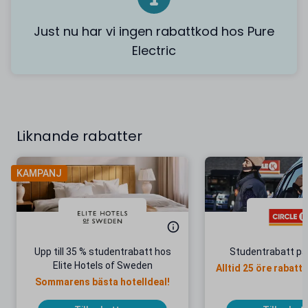
Just nu har vi ingen rabattkod hos Pure
Electric
Liknande rabatter
KAMPANJ
Upp till 35 % studentrabatt hos
Studentrabatt på
Elite Hotels of Sweden
Alltid 25 öre rabatt
Sommarens bästa hotelldeal!
förmåne