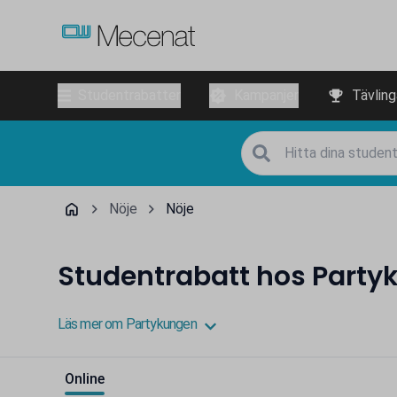
Studentrabatter
Kampanjer
Tävling
Nöje
Nöje
Studentrabatt hos Party
Läs mer om Partykungen
Online