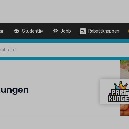
ar
Studentliv
Jobb
Rabattknappen
kungen