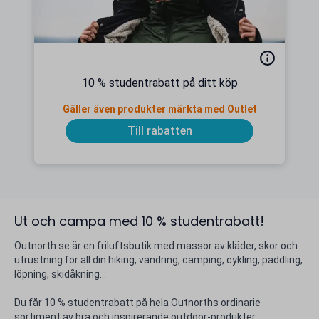
10 % studentrabatt på ditt köp
Gäller även produkter märkta med Outlet
Till rabatten
Ut och campa med 10 % studentrabatt!
Outnorth.se är en friluftsbutik med massor av kläder, skor och
utrustning för all din hiking, vandring, camping, cykling, paddling,
löpning, skidåkning...
Du får 10 % studentrabatt på hela Outnorths ordinarie
sortiment av bra och inspirerande outdoor-produkter.