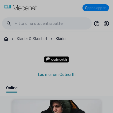
Öppna appen
Kläder & Skönhet
Kläder
Läs mer om Outnorth
Online