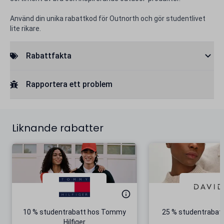
Använd din unika rabattkod för Outnorth och gör studentlivet
lite rikare.
Rabattfakta
Rapportera ett problem
Liknande rabatter
10 % studentrabatt hos Tommy
25 % studentrabatt
Hilfiger