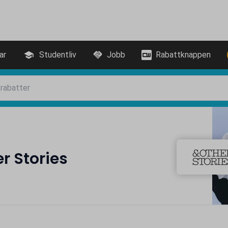
ar
Studentliv
Jobb
Rabattknappen
r Stories