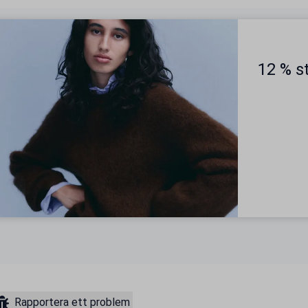
12 % s
Rapportera ett problem