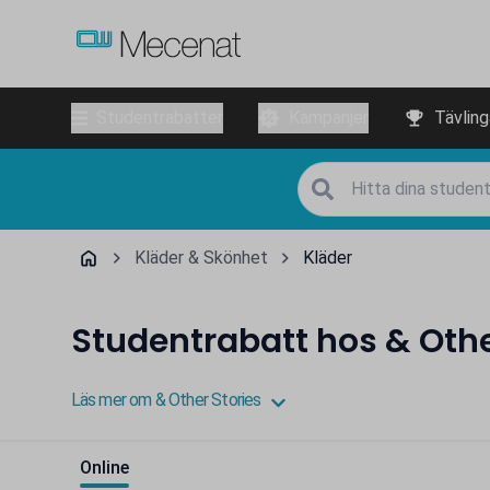
Studentrabatter
Kampanjer
Tävling
Kläder & Skönhet
Kläder
Studentrabatt hos & Othe
Läs mer om & Other Stories
Online