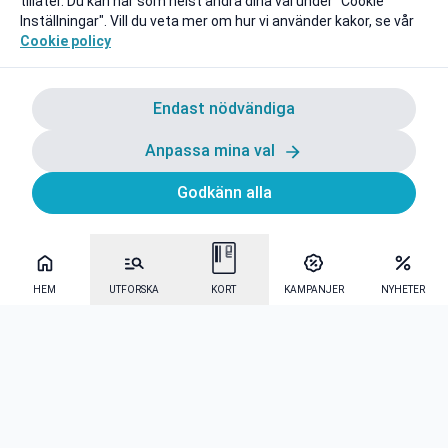
tillåter. Du kan när som helst ändra dina val under "Cookie
Inställningar". Vill du veta mer om hur vi använder kakor, se vår
Cookie policy
Endast nödvändiga
Anpassa mina val
Godkänn alla
HEM
UTFORSKA
KORT
KAMPANJER
NYHETER