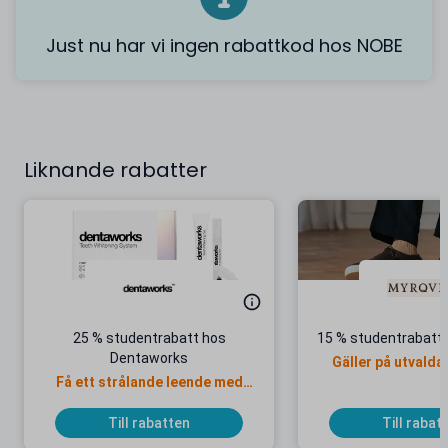
Just nu har vi ingen rabattkod hos NOBE
Liknande rabatter
25 % studentrabatt hos
15 % studentrabatt 
Dentaworks
Gäller på utvalda
Få ett strålande leende med
Dentaworks!
Till rabatten
Till rabat