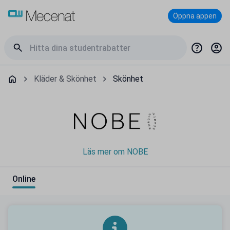
Öppna appen
Kläder & Skönhet
Skönhet
Läs mer om NOBE
Online