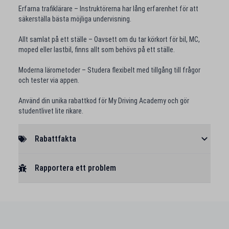
Erfarna trafiklärare – Instruktörerna har lång erfarenhet för att
säkerställa bästa möjliga undervisning.
Allt samlat på ett ställe – Oavsett om du tar körkort för bil, MC,
moped eller lastbil, finns allt som behövs på ett ställe.
Moderna lärometoder – Studera flexibelt med tillgång till frågor
och tester via appen.
Använd din unika rabattkod för My Driving Academy och gör
studentlivet lite rikare.
Rabattfakta
Rapportera ett problem