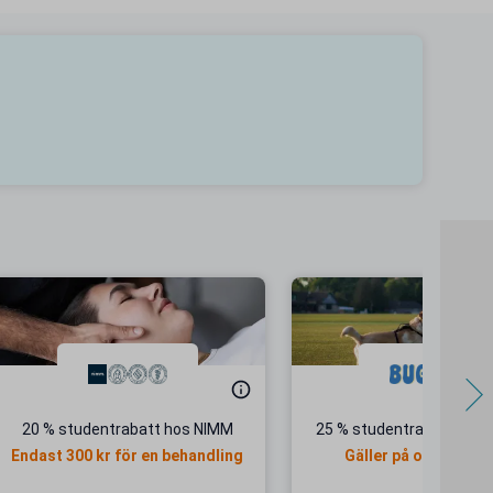
20 % studentrabatt hos NIMM
25 % studentrabatt hos
Endast 300 kr för en behandling
Gäller på ordinarie p