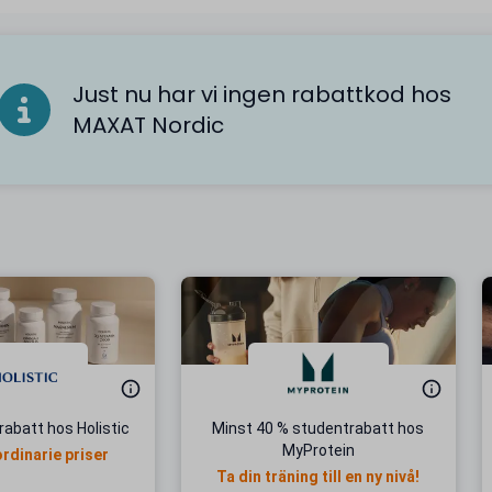
Just nu har vi ingen rabattkod hos
MAXAT Nordic
abatt hos Holistic
Minst 40 % studentrabatt hos
MyProtein
ordinarie priser
Ta din träning till en ny nivå!