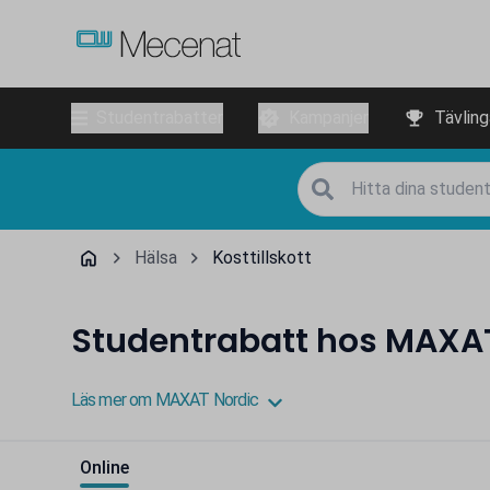
Studentrabatter
Kampanjer
Tävling
Hälsa
Kosttillskott
Studentrabatt hos MAXA
Läs mer om MAXAT Nordic
Online