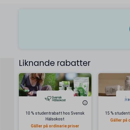
Liknande rabatter
10 % studentrabatt hos Svensk
15 % studentr
Hälsokost
Gäller på 
Gäller på ordinarie priser