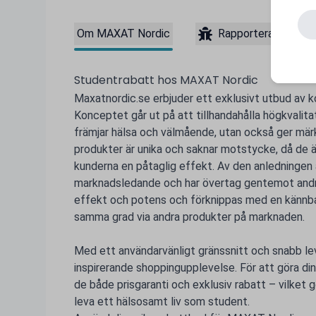
Om MAXAT Nordic
Rapportera ett pro
Studentrabatt hos MAXAT Nordic
Maxatnordic.se erbjuder ett exklusivt utbud av k
Konceptet går ut på att tillhandahålla högkvalita
främjar hälsa och välmående, utan också ger mär
produkter är unika och saknar motstycke, då de ä
kunderna en påtaglig effekt. Av den anledningen
marknadsledande och har övertag gentemot andra
effekt och potens och förknippas med en kännbar 
samma grad via andra produkter på marknaden.
Med ett användarvänligt gränssnitt och snabb le
inspirerande shoppingupplevelse. För att göra din
de både prisgaranti och exklusiv rabatt – vilket 
leva ett hälsosamt liv som student.