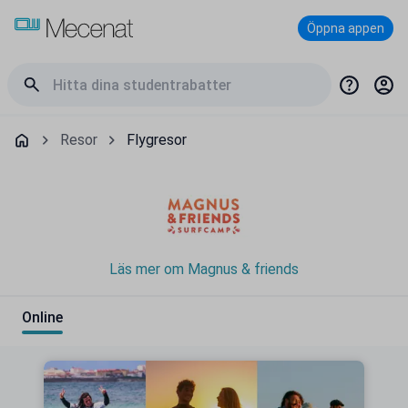
Öppna appen
Resor
Flygresor
Läs mer om Magnus & friends
Online