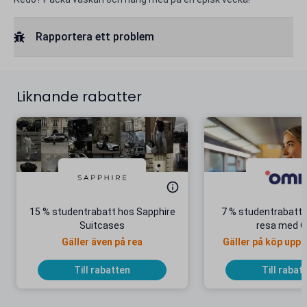
Rapportera ett problem
Liknande rabatter
15 % studentrabatt hos Sapphire
7 % studentrabatt 
Suitcases
resa med 
Gäller även på rea
Gäller på köp upp t
Till rabatten
Till rabat