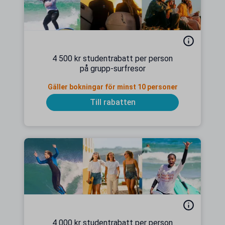
4 500 kr studentrabatt per person
på grupp-surfresor
Gäller bokningar för minst 10 personer
Till rabatten
4 000 kr studentrabatt per person