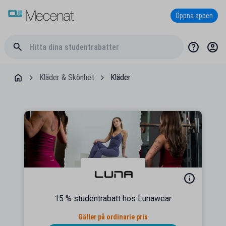
Öppna appen
Kläder & Skönhet
Kläder
15 % studentrabatt hos Lunawear
Gäller på ordinarie pris