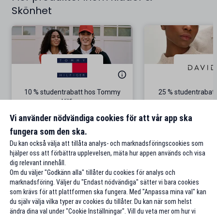
Skönhet
10 % studentrabatt hos Tommy
25 % studentrabatt
Hilfiger
Gäller på ordinarie pris
Vi använder nödvändiga cookies för att vår app ska
fungera som den ska.
Till rabatten
Till rabat
Du kan också välja att tillåta analys- och marknadsföringscookies som
hjälper oss att förbättra upplevelsen, mäta hur appen används och visa
dig relevant innehåll.
Om du väljer "Godkänn alla" tillåter du cookies för analys och
marknadsföring. Väljer du "Endast nödvändiga" sätter vi bara cookies
som krävs för att plattformen ska fungera. Med "Anpassa mina val" kan
du själv välja vilka typer av cookies du tillåter. Du kan när som helst
ändra dina val under "Cookie Inställningar". Vill du veta mer om hur vi