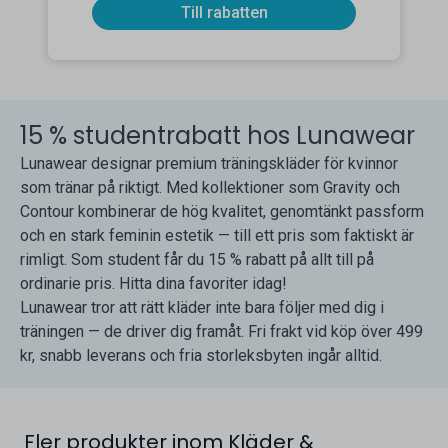
Till rabatten
15 % studentrabatt hos Lunawear
Lunawear designar premium träningskläder för kvinnor
som tränar på riktigt. Med kollektioner som Gravity och
Contour kombinerar de hög kvalitet, genomtänkt passform
och en stark feminin estetik — till ett pris som faktiskt är
rimligt. Som student får du 15 % rabatt på allt till på
ordinarie pris. Hitta dina favoriter idag!
Lunawear tror att rätt kläder inte bara följer med dig i
träningen — de driver dig framåt. Fri frakt vid köp över 499
kr, snabb leverans och fria storleksbyten ingår alltid.
Fler produkter inom Kläder &