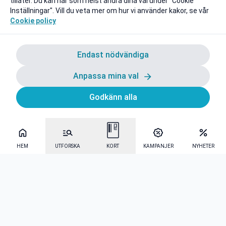
tillåter. Du kan när som helst ändra dina val under "Cookie
Inställningar". Vill du veta mer om hur vi använder kakor, se vår
Cookie policy
Endast nödvändiga
Anpassa mina val
Godkänn alla
HEM
UTFORSKA
KORT
KAMPANJER
NYHETER