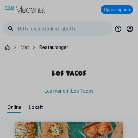
Öppna appen
Mat
Restauranger
Läs mer om Los Tacos
Online
Lokalt