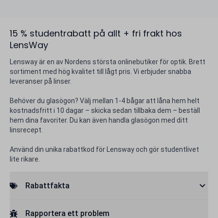
15 % studentrabatt på allt + fri frakt hos
LensWay
Lensway är en av Nordens största onlinebutiker för optik. Brett
sortiment med hög kvalitet till lågt pris. Vi erbjuder snabba
leveranser på linser.
Behöver du glasögon? Välj mellan 1-4 bågar att låna hem helt
kostnadsfritt i 10 dagar – skicka sedan tillbaka dem – beställ
hem dina favoriter. Du kan även handla glasögon med ditt
linsrecept.
Använd din unika rabattkod för Lensway och gör studentlivet
lite rikare.
Rabattfakta
Rapportera ett problem