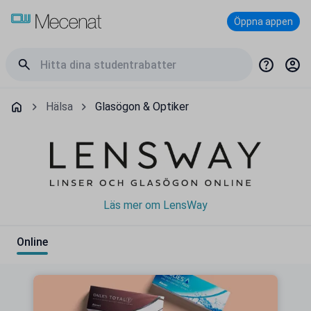
Öppna appen
Hälsa
Glasögon & Optiker
Läs mer om LensWay
Online