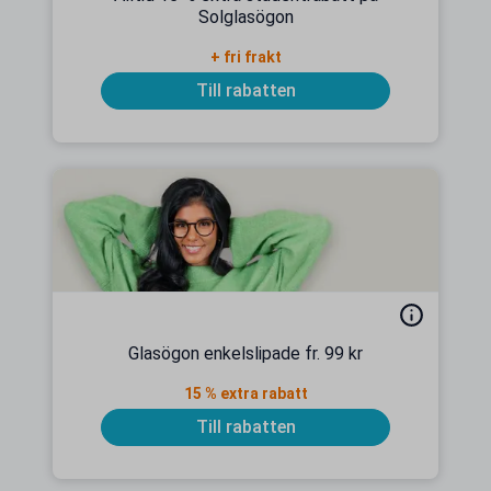
Solglasögon
+ fri frakt
Till rabatten
Glasögon enkelslipade fr. 99 kr
15 % extra rabatt
Till rabatten