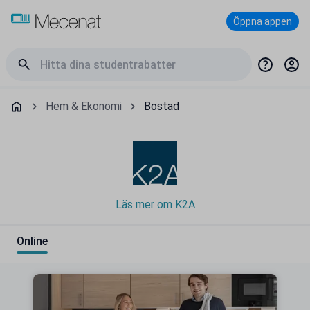
Öppna appen
Hem & Ekonomi
Bostad
Läs mer om K2A
Online