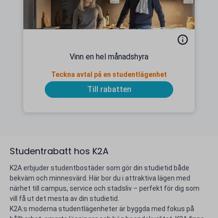
Vinn en hel månadshyra
Teckna avtal på en studentlägenhet
Till rabatten
Studentrabatt hos K2A
K2A erbjuder studentbostäder som gör din studietid både
bekväm och minnesvärd. Här bor du i attraktiva lägen med
närhet till campus, service och stadsliv – perfekt för dig som
vill få ut det mesta av din studietid.
K2A:s moderna studentlägenheter är byggda med fokus på