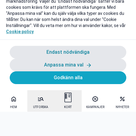
marknadsföring. Väljer du "Endast nödvändiga" sätter vi bara
cookies som krävs för att plattformen ska fungera. Med
"Anpassa mina val" kan du själv välja vilka typer av cookies du
tillåter. Du kan när som helst ändra dina val under "Cookie
Inställningar". Vill du veta mer om hur vi använder kakor, se vår
Cookie policy
Endast nödvändiga
Anpassa mina val
Godkänn alla
HEM
UTFORSKA
KORT
KAMPANJER
NYHETER