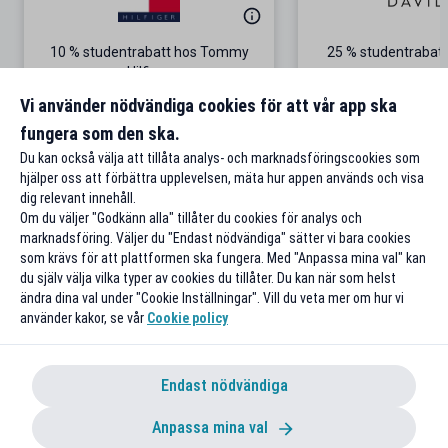
10 % studentrabatt hos Tommy
25 % studentrabatt
Hilfiger
Gäller på ordinarie pris
Vi använder nödvändiga cookies för att vår app ska
fungera som den ska.
Till rabatten
Till rabat
Du kan också välja att tillåta analys- och marknadsföringscookies som
hjälper oss att förbättra upplevelsen, mäta hur appen används och visa
dig relevant innehåll.
Om du väljer "Godkänn alla" tillåter du cookies för analys och
marknadsföring. Väljer du "Endast nödvändiga" sätter vi bara cookies
som krävs för att plattformen ska fungera. Med "Anpassa mina val" kan
du själv välja vilka typer av cookies du tillåter. Du kan när som helst
ändra dina val under "Cookie Inställningar". Vill du veta mer om hur vi
använder kakor, se vår
Cookie policy
Endast nödvändiga
Anpassa mina val