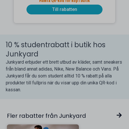
Hämta QR-kod för köp i butik
Till rabatten
10 % studentrabatt i butik hos
Junkyard
Junkyard erbjuder ett brett utbud av kläder, samt sneakers
från bland annat adidas, Nike, New Balance och Vans. På
Junkyard får du som student alltid 10 % rabatt på alla
produkter till fullpris när du visar upp din unika QR-kod i
kassan.
Fler rabatter från Junkyard