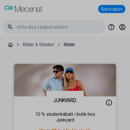
Öppna appen
Kläder & Skönhet
Kläder
10 % studentrabatt i butik hos
Junkyard