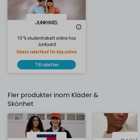
10 % studentrabatt online hos
Junkyard
Hämta rabattkod för köp online
Till rabatten
Fler produkter inom Kläder &
Skönhet