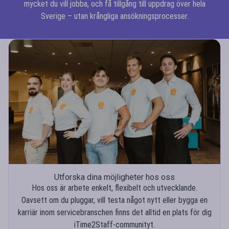
mycket du vill jobba, och få tillgång till uppdrag över hela
Sverige – utan krångliga ansökningsprocesser.
Utforska dina möjligheter hos oss
Hos oss är arbete enkelt, flexibelt och utvecklande.
Oavsett om du pluggar, vill testa något nytt eller bygga en
karriär inom servicebranschen finns det alltid en plats för dig
iTime2Staff-communityt.