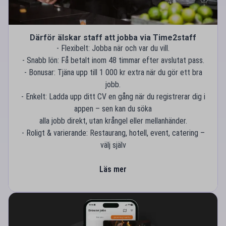
Därför älskar staff att jobba via Time2staff
- Flexibelt: Jobba när och var du vill.
- Snabb lön: Få betalt inom 48 timmar efter avslutat pass.
- Bonusar: Tjäna upp till 1 000 kr extra när du gör ett bra
jobb.
- Enkelt: Ladda upp ditt CV en gång när du registrerar dig i
appen – sen kan du söka
alla jobb direkt, utan krångel eller mellanhänder.
- Roligt & varierande: Restaurang, hotell, event, catering –
välj själv
Läs mer