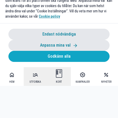
som krävs för att plattformen ska fungera. Med "Anpassa mina val" kan
du själv välja vilka typer av cookies du tillåter. Du kan när som helst
ändra dina val under "Cookie Inställningar". Vill du veta mer om hur vi
använder kakor, se vår
Cookie policy
Endast nödvändiga
Anpassa mina val
Godkänn alla
HEM
UTFORSKA
KORT
KAMPANJER
NYHETER