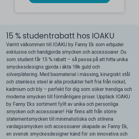
15 % studentrabatt hos IOAKU
Varmt välkommen till IOAKU by Fanny Ek som erbjuder
exklusiva och handgjorda smycken och accessoarer. Du
som student får 15 % rabatt – så passa på att hitta unika
smyckesdesigns gjorda i äkta 18k guld och
silverplätering. Med basmaterial i mässing, kirurgiskt stål
och stainless steel är alla produkter helt fria från nickel,
kadmium och bly – perfekt för dig som söker trendiga och
moderna smycken till förmånligare priser. Upptäck IOAKU
by Fanny Eks sortiment fyllt av unika och personliga
smycken och accessoarer! Här finns allt från större
statementsmycken till minimalistiska och stilrena
vardagssmycken och accessoarer skapade av Fanny Ek,
en svensk smyckesdesigner känd för sin innovativa och