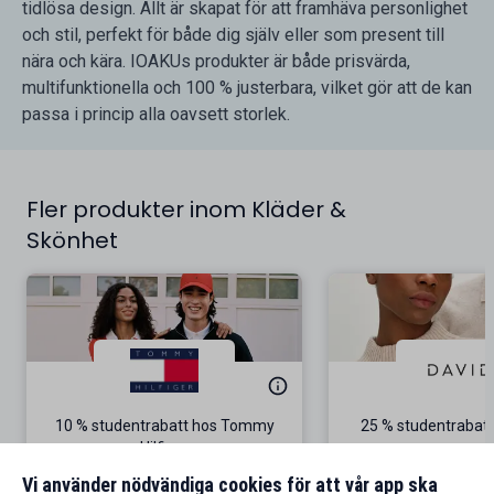
tidlösa design. Allt är skapat för att framhäva personlighet
och stil, perfekt för både dig själv eller som present till
nära och kära. IOAKUs produkter är både prisvärda,
multifunktionella och 100 % justerbara, vilket gör att de kan
passa i princip alla oavsett storlek.
Fler produkter inom Kläder &
Skönhet
10 % studentrabatt hos Tommy
25 % studentrabatt
Hilfiger
Gäller på ordinarie pris
Vi använder nödvändiga cookies för att vår app ska