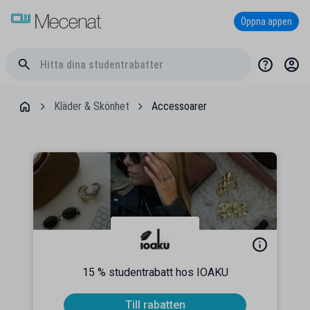
Öppna appen
Kläder & Skönhet
Accessoarer
15 % studentrabatt hos IOAKU
Till rabatten