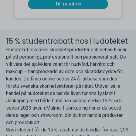
Till rabatten
15 % studentrabatt hos Hudoteket
Hudoteket levererar skönhetsprodukter och behandlingar
på ett personligt, professionellt och passionerat sätt. De
vill vara det självklara valet för hudvård, hårvård och
makeup – handplockade av dem och skräddarsydda för
kunden. De finns online sedan 24 år tillbaka som den
första svenska skönhetsaktören på nätet. Utöver sin e-
handel på hudoteket.se har de även funnits fysiskt i
Jönköping med både butik och salong sedan 1972 och
sedan 2023 även i Malmö. I Jönköping finner du också
deras lager och showroom, där du kan handla produkter
och presentkort.
Som student får du 15 % rabatt när du handlar för över 299