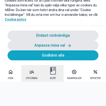
cookies som krävs för att plattformen ska fungera. Med
"Anpassa mina val" kan du själv välja vilka typer av cookies du
tillåter. Du kan när som helst ändra dina val under "Cookie
Inställningar". Vill du veta mer om hur vi använder kakor, se vår
Cookie policy
Endast nödvändiga
Anpassa mina val
Godkänn alla
HEM
UTFORSKA
KORT
KAMPANJER
NYHETER