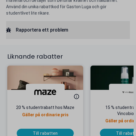
material och detaljer som betonar kvalitet och hållbarhet.
Använd din unika rabattkod för Gaston Luga och gör
studentlivet lite rikare.
Rapportera ett problem
Liknande rabatter
20 % studentrabatt hos Maze
15 % studentra
Vincobios
Gäller på ordinarie pris
Gäller på ordin
Till rabatten
Till rabat