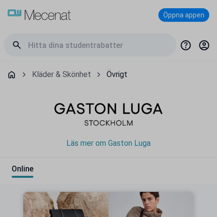
Öppna appen
Kläder & Skönhet
Övrigt
Läs mer om Gaston Luga
Online