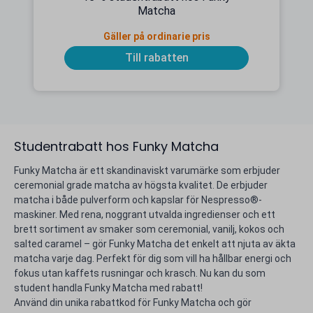
Matcha
Gäller på ordinarie pris
Till rabatten
Studentrabatt hos Funky Matcha
Funky Matcha är ett skandinaviskt varumärke som erbjuder
ceremonial grade matcha av högsta kvalitet. De erbjuder
matcha i både pulverform och kapslar för Nespresso®-
maskiner. Med rena, noggrant utvalda ingredienser och ett
brett sortiment av smaker som ceremonial, vanilj, kokos och
salted caramel – gör Funky Matcha det enkelt att njuta av äkta
matcha varje dag. Perfekt för dig som vill ha hållbar energi och
fokus utan kaffets rusningar och krasch. Nu kan du som
student handla Funky Matcha med rabatt!
Använd din unika rabattkod för Funky Matcha och gör