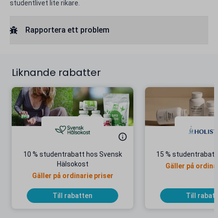
studentlivet lite rikare.
Rapportera ett problem
Liknande rabatter
10 % studentrabatt hos Svensk
15 % studentrabatt 
Hälsokost
Gäller på ordina
Gäller på ordinarie priser
Till rabatten
Till rabat