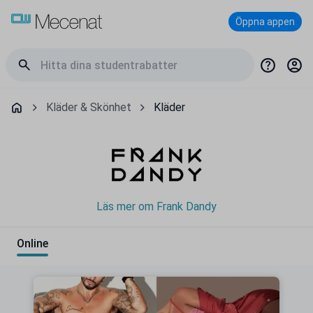
Öppna appen
Kläder & Skönhet
Kläder
Läs mer om Frank Dandy
Online