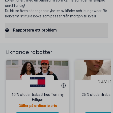
kollektionen, med en passform som känns som den är skapad
unikt för dig!
Du hittar även säsongens nyheter av kläder och loungewear för
bekvämt stilfulla looks som passar från morgon till kväll!
Rapportera ett problem
Liknande rabatter
10 % studentrabatt hos Tommy
25 % studentrabatt
Hilfiger
Gäller på ordinarie pris