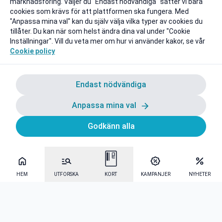
marknadsföring. Väljer du "Endast nödvändiga" sätter vi bara
cookies som krävs för att plattformen ska fungera. Med
"Anpassa mina val" kan du själv välja vilka typer av cookies du
tillåter. Du kan när som helst ändra dina val under "Cookie
Inställningar". Vill du veta mer om hur vi använder kakor, se vår
Cookie policy
Endast nödvändiga
Anpassa mina val
Godkänn alla
HEM
UTFORSKA
KORT
KAMPANJER
NYHETER