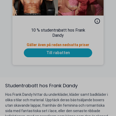
10 % studentrabatt hos Frank
Dandy
Gäller även på redan nedsatta priser
Till rabatten
Studentrabatt hos Frank Dandy
Hos Frank Dandy hittar du underkläder, kläder samt badkläder i
olika stilar och material. Upptäck deras bästsäljande boxers
utan skavande lappar, framhäv din feminina och romantiska
sida med fantastiska set i lace, eller den senaste ribbade