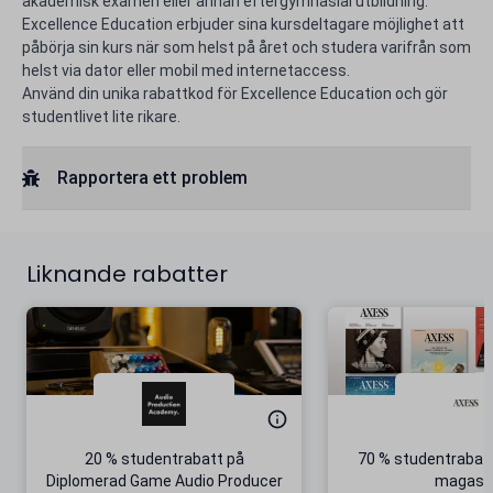
akademisk examen eller annan eftergymnasial utbildning.
Excellence Education erbjuder sina kursdeltagare möjlighet att
påbörja sin kurs när som helst på året och studera varifrån som
helst via dator eller mobil med internetaccess.
Använd din unika rabattkod för Excellence Education och gör
studentlivet lite rikare.
Rapportera ett problem
Liknande rabatter
20 % studentrabatt på
70 % studentrabat
Diplomerad Game Audio Producer
magasi