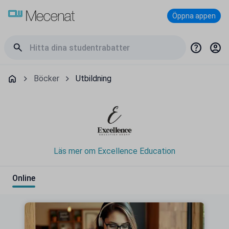
Öppna appen
Böcker
Utbildning
Läs mer om Excellence Education
Online