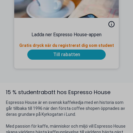
Ladda ner Espresso House-appen
Gratis dryck när du registrerat dig som student
Till rabatten
15 % studentrabatt hos Espresso House
Espresso House är en svensk kaffekedja med en historia som
går tillbaka till 1996 när den första coffee shopen öppnades av
deras grundare på Kyrkogatan i Lund.
Med passion för kaffe, människor och miljö vill Espresso House
skapa världens bästa kaffeupplevelse till världens bästa gäst.