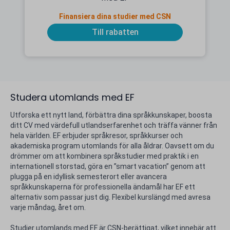
Finansiera dina studier med CSN
Till rabatten
Studera utomlands med EF
Utforska ett nytt land, förbättra dina språkkunskaper, boosta
ditt CV med värdefull utlandserfarenhet och träffa vänner från
hela världen. EF erbjuder språkresor, språkkurser och
akademiska program utomlands för alla åldrar. Oavsett om du
drömmer om att kombinera språkstudier med praktik i en
internationell storstad, göra en ”smart vacation” genom att
plugga på en idyllisk semesterort eller avancera
språkkunskaperna för professionella ändamål har EF ett
alternativ som passar just dig. Flexibel kurslängd med avresa
varje måndag, året om.
Studier utomlands med EF är CSN-berättigat, vilket innebär att