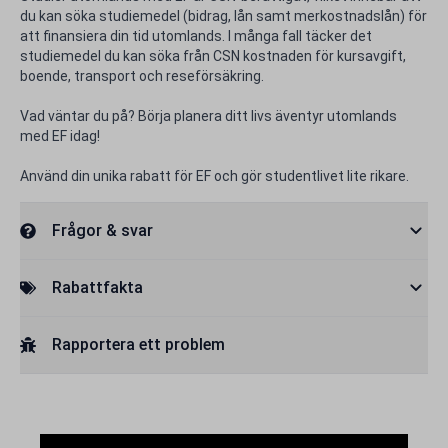
du kan söka studiemedel (bidrag, lån samt merkostnadslån) för
att finansiera din tid utomlands. I många fall täcker det
studiemedel du kan söka från CSN kostnaden för kursavgift,
boende, transport och reseförsäkring.
Vad väntar du på? Börja planera ditt livs äventyr utomlands
med EF idag!
Använd din unika rabatt för EF och gör studentlivet lite rikare.
Frågor & svar
Rabattfakta
Rapportera ett problem