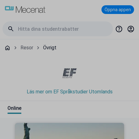
Öppna appen
Resor
Övrigt
Läs mer om EF Språkstudier Utomlands
Online