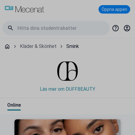
Öppna appen
Kläder & Skönhet
Smink
Läs mer om DUFFBEAUTY
Online