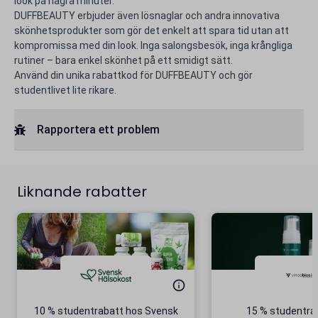
look på några minuter.
DUFFBEAUTY erbjuder även lösnaglar och andra innovativa
skönhetsprodukter som gör det enkelt att spara tid utan att
kompromissa med din look. Inga salongsbesök, inga krångliga
rutiner – bara enkel skönhet på ett smidigt sätt.
Använd din unika rabattkod för DUFFBEAUTY och gör
studentlivet lite rikare.
Rapportera ett problem
Liknande rabatter
10 % studentrabatt hos Svensk
15 % studentra