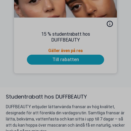
15 % studentrabatt hos
DUFFBEAUTY
Gäller även på rea
Till rabatten
Studentrabatt hos DUFFBEAUTY
DUFFBEAUTY erbjuder lättanvända fransar av hög kvalitet,
designade för att förenkla din vardagsrutin. Samtliga fransar är
lätta, bekväma, vattenfasta och kan sitta i upp till 7 dagar – så
att du kan hoppa över mascaran och ändå få en naturlig, vacker