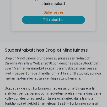
studentrabatt
Gäller på rea
Till rabatten
Studentrabatt hos Drop of Mindfulness
Drop of Mindfulness grundades av prinsessan Sofia och
Carolina Pihl i New York år 2010 och designas idag i Stockholm. I
över 15 år har varumärket skapat träningskläder som passar
livet – oavsett om det handlar om att ta sig till studion, springa
mellan möten eller njuta av en lugn stund hemma.
Skapat av kvinnor, för kvinnor, med en vision att inspirera till
självförtroende, balans och medveten rörelse – varje dag. Varje
kollektion designas med omtanke och kärlek, där stil möter
funktion på ett lekfullt men elegant sätt – för kvinnor som vill