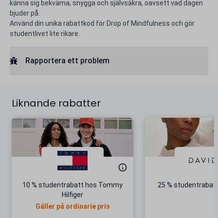
känna sig bekväma, snygga och självsäkra, oavsett vad dagen
bjuder på.
Använd din unika rabattkod för Drop of Mindfulness och gör
studentlivet lite rikare.
Rapportera ett problem
Liknande rabatter
10 % studentrabatt hos Tommy
25 % studentrabatt
Hilfiger
Gäller på ordinarie pris