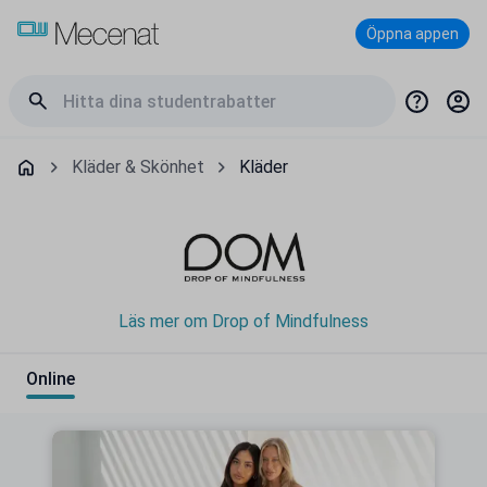
Öppna appen
Kläder & Skönhet
Kläder
Läs mer om Drop of Mindfulness
Online