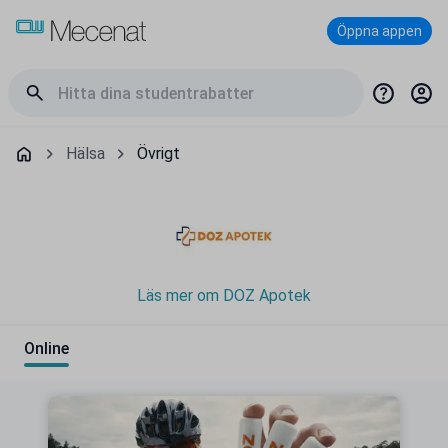
Öppna appen
Hälsa
Övrigt
Läs mer om DOZ Apotek
Online