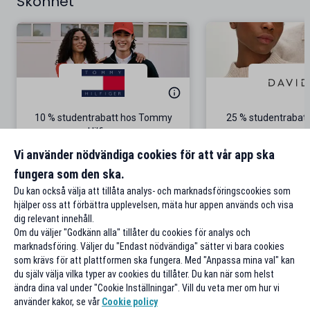
Skönhet
10 % studentrabatt hos Tommy
25 % studentrabatt
Hilfiger
Gäller på ordinarie pris
Vi använder nödvändiga cookies för att vår app ska
fungera som den ska.
Till rabatten
Till rabat
Du kan också välja att tillåta analys- och marknadsföringscookies som
hjälper oss att förbättra upplevelsen, mäta hur appen används och visa
dig relevant innehåll.
Om du väljer "Godkänn alla" tillåter du cookies för analys och
marknadsföring. Väljer du "Endast nödvändiga" sätter vi bara cookies
som krävs för att plattformen ska fungera. Med "Anpassa mina val" kan
du själv välja vilka typer av cookies du tillåter. Du kan när som helst
ändra dina val under "Cookie Inställningar". Vill du veta mer om hur vi
använder kakor, se vår
Cookie policy