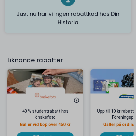
Just nu har vi ingen rabattkod hos Din
Historia
Liknande rabatter
40 % studentrabatt hos
Upp till 10 kr rabatt
önskefoto
Föreningsp
Gäller vid köp över 450 kr
Gäller på ordina