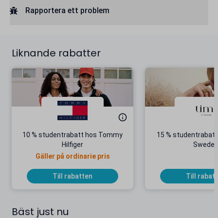
Rapportera ett problem
Liknande rabatter
10 % studentrabatt hos Tommy
15 % studentrabatt
Hilfiger
Swede
Gäller på ordinarie pris
Till rabatten
Till rabat
Bäst just nu