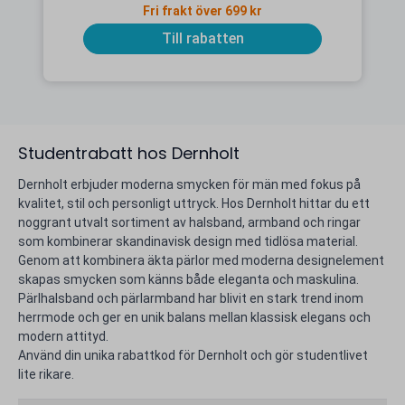
Fri frakt över 699 kr
Till rabatten
Studentrabatt hos Dernholt
Dernholt erbjuder moderna smycken för män med fokus på
kvalitet, stil och personligt uttryck. Hos Dernholt hittar du ett
noggrant utvalt sortiment av halsband, armband och ringar
som kombinerar skandinavisk design med tidlösa material.
Genom att kombinera äkta pärlor med moderna designelement
skapas smycken som känns både eleganta och maskulina.
Pärlhalsband och pärlarmband har blivit en stark trend inom
herrmode och ger en unik balans mellan klassisk elegans och
modern attityd.
Använd din unika rabattkod för Dernholt och gör studentlivet
lite rikare.