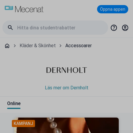
Öppna appen
Kläder & Skönhet
Accessoarer
Läs mer om Dernholt
Online
KAMPANJ