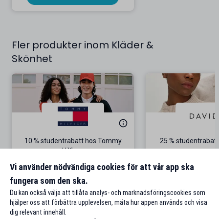
Fler produkter inom Kläder &
Skönhet
10 % studentrabatt hos Tommy
25 % studentrabatt
Hilfiger
Gäller på ordinarie pris
Vi använder nödvändiga cookies för att vår app ska
fungera som den ska.
Till rabatten
Till rabat
Du kan också välja att tillåta analys- och marknadsföringscookies som
hjälper oss att förbättra upplevelsen, mäta hur appen används och visa
dig relevant innehåll.