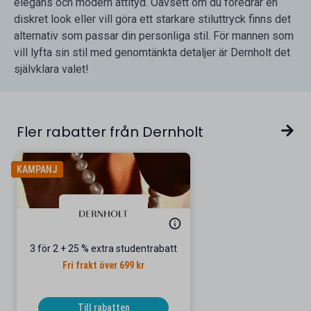
elegans och modern attityd. Oavsett om du föredrar en
diskret look eller vill göra ett starkare stiluttryck finns det
alternativ som passar din personliga stil. För mannen som
vill lyfta sin stil med genomtänkta detaljer är Dernholt det
självklara valet!
Fler rabatter från Dernholt
KAMPANJ
3 för 2 + 25 % extra studentrabatt
Fri frakt över 699 kr
Till rabatten