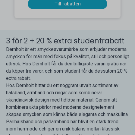
Till rabatten
3 för 2 + 20 % extra studentrabatt
Dernholt är ett smyckesvarumärke som erbjuder moderna
smycken för män med fokus på kvalitet, stil och personligt
uttryck. Hos Dernholt får du den billigaste varan gratis när
du köper tre varor, och som student får du dessutom 20 %
extra rabatt.
Hos Dernholt hittar du ett noggrant utvalt sortiment av
halsband, armband och ringar som kombinerar
skandinavisk design med tidlösa material. Genom att
kombinera äkta pärlor med moderna designelement
skapas smycken som känns både eleganta och maskulina.
Pärlhalsband och pärlarmband har blivit en stark trend
inom herrmode och ger en unik balans mellan klassisk