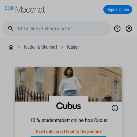
Öppna appen
Kläder & Skönhet
Kläder
10 % studentrabatt online hos Cubus
Hämta din rabattkod för köp online