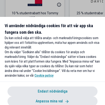
10 % studentrabatt hos Tommy
25 % studentrabatt
Hilfiger
Gäller på ordinarie pris
Vi använder nödvändiga cookies för att vår app ska
fungera som den ska.
Till rabatten
Till rabat
Du kan också välja att tillåta analys- och marknadsföringscookies som
hjälper oss att förbättra upplevelsen, mäta hur appen används och visa
dig relevant innehåll.
Om du väljer "Godkänn alla" tillåter du cookies för analys och
marknadsföring. Väljer du "Endast nödvändiga" sätter vi bara cookies
som krävs för att plattformen ska fungera. Med "Anpassa mina val" kan
du själv välja vilka typer av cookies du tillåter. Du kan när som helst
ändra dina val under "Cookie Inställningar". Vill du veta mer om hur vi
använder kakor, se vår
Cookie policy
Endast nödvändiga
Anpassa mina val