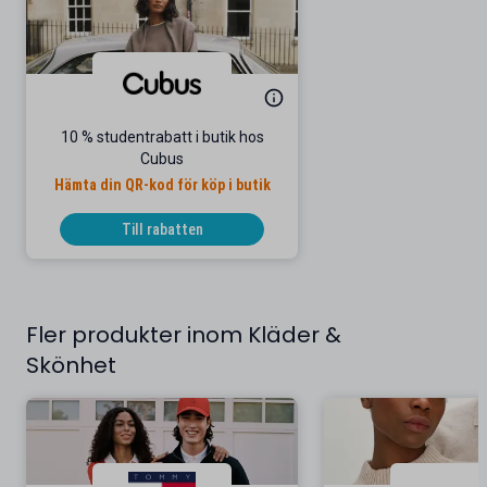
10 % studentrabatt i butik hos
Cubus
Hämta din QR-kod för köp i butik
Till rabatten
Fler produkter inom Kläder &
Skönhet