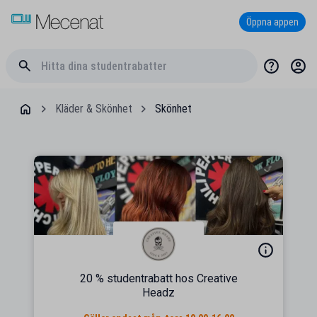
Öppna appen
Kläder & Skönhet
Skönhet
20 % studentrabatt hos Creative
Headz