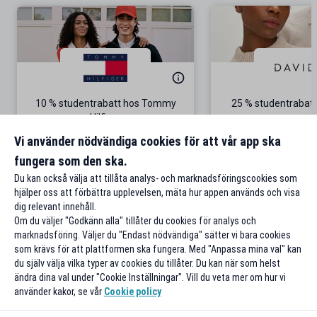
10 % studentrabatt hos Tommy
25 % studentrabatt
Hilfiger
Gäller på ordinarie pris
Vi använder nödvändiga cookies för att vår app ska
fungera som den ska.
Till rabatten
Till rabat
Du kan också välja att tillåta analys- och marknadsföringscookies som
hjälper oss att förbättra upplevelsen, mäta hur appen används och visa
dig relevant innehåll.
Om du väljer "Godkänn alla" tillåter du cookies för analys och
marknadsföring. Väljer du "Endast nödvändiga" sätter vi bara cookies
som krävs för att plattformen ska fungera. Med "Anpassa mina val" kan
du själv välja vilka typer av cookies du tillåter. Du kan när som helst
ändra dina val under "Cookie Inställningar". Vill du veta mer om hur vi
använder kakor, se vår
Cookie policy