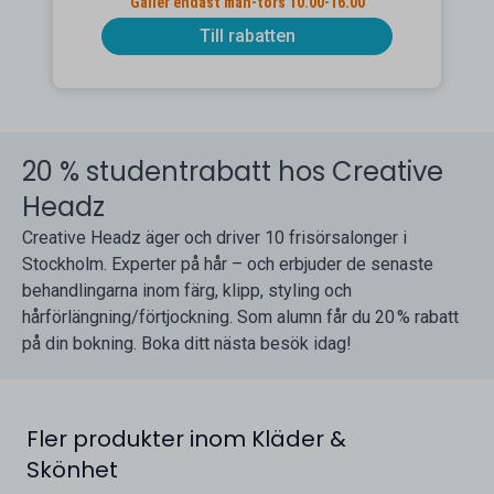
Gäller endast mån-tors 10.00-16.00
Till rabatten
20 % studentrabatt hos Creative
Headz
Creative Headz äger och driver 10 frisörsalonger i
Stockholm. Experter på hår – och erbjuder de senaste
behandlingarna inom färg, klipp, styling och
hårförlängning/förtjockning. Som alumn får du 20 % rabatt
på din bokning. Boka ditt nästa besök idag!
Fler produkter inom Kläder &
Skönhet