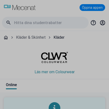
Öppna appen
Kläder & Skönhet
Kläder
Läs mer om Colourwear
Online