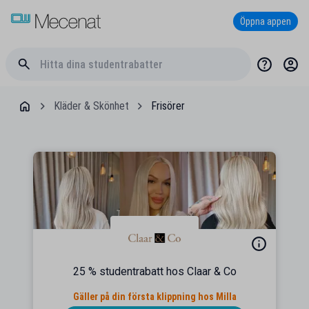
Öppna appen
Kläder & Skönhet
Frisörer
25 % studentrabatt hos Claar & Co
Gäller på din första klippning hos Milla