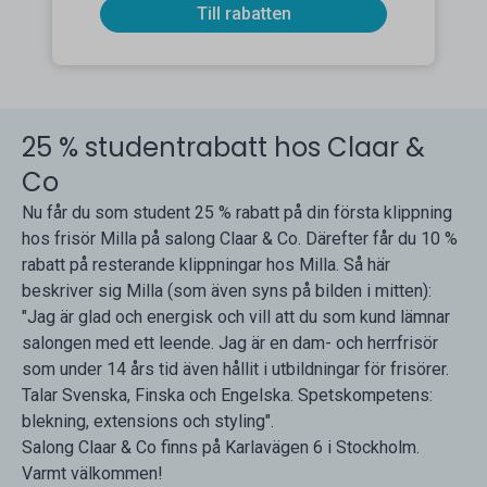
Till rabatten
25 % studentrabatt hos Claar &
Co
Nu får du som student 25 % rabatt på din första klippning
hos frisör Milla på salong Claar & Co. Därefter får du 10 %
rabatt på resterande klippningar hos Milla. Så här
beskriver sig Milla (som även syns på bilden i mitten):
"Jag är glad och energisk och vill att du som kund lämnar
salongen med ett leende. Jag är en dam- och herrfrisör
som under 14 års tid även hållit i utbildningar för frisörer.
Talar Svenska, Finska och Engelska. Spetskompetens:
blekning, extensions och styling".
Salong Claar & Co finns på Karlavägen 6 i Stockholm.
Varmt välkommen!