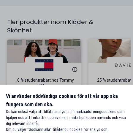
Fler produkter inom Kläder &
Skönhet
10 % studentrabatt hos Tommy
25 % studentrabatt
Hilfiger
Gäller på ordinarie pris
Vi använder nödvändiga cookies för att vår app ska
fungera som den ska.
Till rabatten
Till rabat
Du kan också välja att tillåta analys- och marknadsföringscookies som
hjälper oss att förbättra upplevelsen, mäta hur appen används och visa
dig relevant innehåll.
Om du väljer "Godkänn alla" tillåter du cookies för analys och