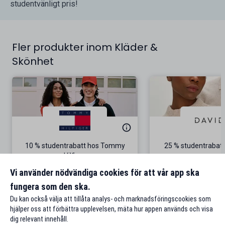
studentvänligt pris!
Fler produkter inom Kläder &
Skönhet
10 % studentrabatt hos Tommy
25 % studentrabatt
Hilfiger
Gäller på ordinarie pris
Vi använder nödvändiga cookies för att vår app ska
fungera som den ska.
Till rabatten
Till rabat
Du kan också välja att tillåta analys- och marknadsföringscookies som
hjälper oss att förbättra upplevelsen, mäta hur appen används och visa
dig relevant innehåll.