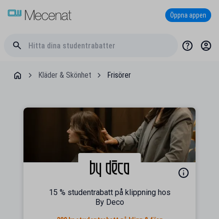
Öppna appen
Kläder & Skönhet
Frisörer
15 % studentrabatt på klippning hos
By Deco