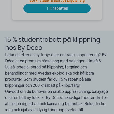
200 kr studentrabatt på klipp & färg
Till rabatten
15 % studentrabatt på klippning
hos By Deco
Letar du efter en ny frisyr eller en fräsch uppdatering? By
Déco är en premium hårsalong med salonger i Umeå &
Luleå, specialiserad på klippning, färgning och
behandlingar med Avedas ekologiska och hållbara
produkter. Som student får du 15 % rabatt på alla
klippningar och 200 kr rabatt på klipp/färg!
Oavsett om du behöver en snabb uppfräschning, balayage
eller en helt ny look, är By Déco's skickliga frisörer där för
att hjälpa dig att se och känna dig fantastisk. Boka din tid
idag och njut av en lyxig frisörupplevelse till