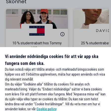
Skönhet
10 % studentrabatt hos Tommy
25 % studentrabatt
Hilfiger
Gäller på ordinarie pris
Vi använder nödvändiga cookies för att vår app ska
fungera som den ska.
Till rabatten
Till rabat
Du kan också välja att tillåta analys- och marknadsföringscookies som
hjälper oss att förbättra upplevelsen, mäta hur appen används och visa
dig relevant innehåll.
Om du väljer "Godkänn alla" tillåter du cookies för analys och
marknadsföring. Väljer du "Endast nödvändiga" sätter vi bara cookies
som krävs för att plattformen ska fungera. Med "Anpassa mina val" kan
du själv välja vilka typer av cookies du tillåter. Du kan när som helst
ändra dina val under "Cookie Inställningar". Vill du veta mer om hur vi
använder kakor, se vår
Cookie policy