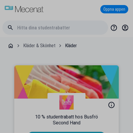
Öppna appen
Kläder & Skönhet
Kläder
10 % studentrabatt hos Busfrö
Second Hand