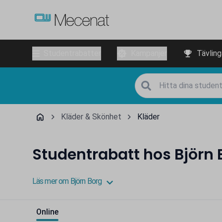
Studentrabatter
Kampanjer
Tävling
Kläder & Skönhet
Kläder
Studentrabatt hos Björn 
Läs mer om Björn Borg
Online