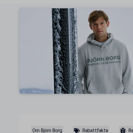
Om Björn Borg
Rabattfakta
Ra