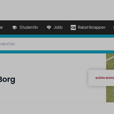
ar
Studentliv
Jobb
Rabattknappen
Borg