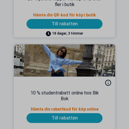
fler i butik
Hämta din QR-kod för köp i butik
Till rabatten
18 dagar, 3 timmar
10 % studentrabatt online hos Bik
Bok
Hämta din rabattkod för köp online
Till rabatten