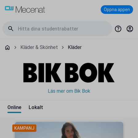
Öppna appen
Kläder & Skönhet
Kläder
Läs mer om Bik Bok
Online
Lokalt
KAMPANJ