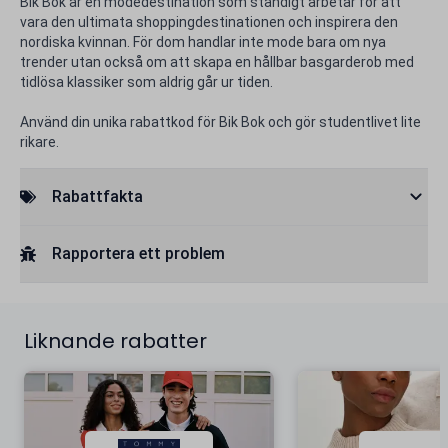
Bik Bok är en modedestination som ständigt arbetar för att
vara den ultimata shoppingdestinationen och inspirera den
nordiska kvinnan. För dom handlar inte mode bara om nya
trender utan också om att skapa en hållbar basgarderob med
tidlösa klassiker som aldrig går ur tiden.
Använd din unika rabattkod för Bik Bok och gör studentlivet lite
rikare.
Rabattfakta
Rapportera ett problem
Liknande rabatter